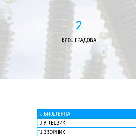
2
БРОЈ ГРАДОВА
TЈ БИЈЕЉИНА
ТЈ УГЉЕВИК
ТЈ ЗВОРНИК