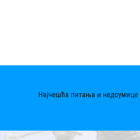
Најчешћа питања и недоумице 