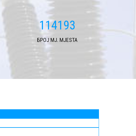
114193
БРОЈ MJ. MJESTA