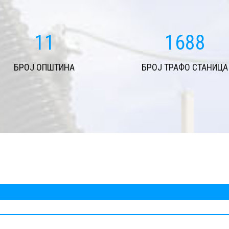
11
1688
БРОЈ ОПШТИНА
БРОЈ ТРАФО СТАНИЦА