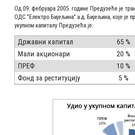
Од 09. фебруара 2005. године Предузеће је тр
ОДС "Електро Бијељина" а.д. Бијељина, које је 
укупном капиталу Предузећа је:
Државни капитал
65 %
Мали акционари
20 %
ПРЕФ
10 %
Фонд за реституцију
5 %