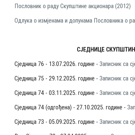
Пословник о раду Скупштине акционара (2012)
Одлука о измјенама и допунама Пословника о р
СЈЕДНИЦЕ СКУПШТИН
Сједница 76 - 13.07.2026. године -
Записник са с
Сједница 75 - 29.12.2025. године -
Записник са с
Сједница 74 - 03.11.2025. године -
Записник са с
Сједница 74 (одгођена) - 27.10.2025. године -
Зап
Сједница 73 - 05.09.2025. године -
Записник са с