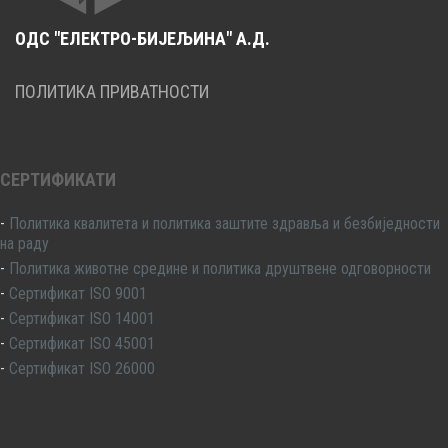
ОДС "ЕЛЕКТРО-БИЈЕЉИНА" А.Д.
ПОЛИТИКА ПРИВАТНОСТИ
СЕРТИФИКАТИ
-
Политика квалитета и политика заштите здравља и безбиједности
на раду
-
Политика животне средине и политика друштвене одговорности
-
Сертификат ISO 9001
-
Сертификат ISO 14001
-
Сертификат ISO 45001
-
Сертификат ISO 26000