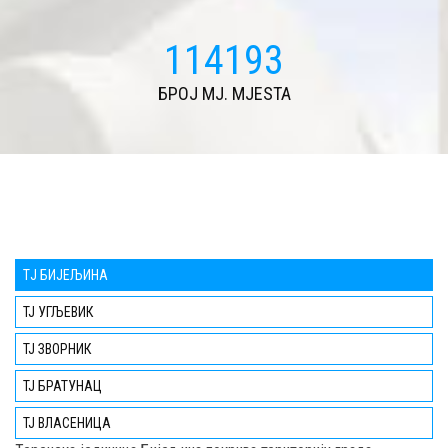
114193
БРОЈ MJ. MJESTA
TЈ БИЈЕЉИНА
ТЈ УГЉЕВИК
ТЈ ЗВОРНИК
ТЈ БРАТУНАЦ
ТЈ ВЛАСЕНИЦА