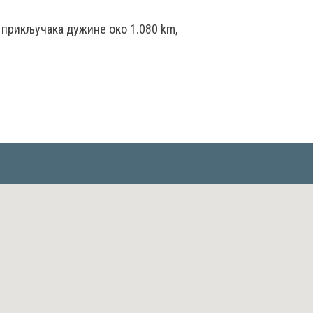
 прикључака дужине око 1.080 km,