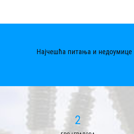
Најчешћа питања и недоумице 
2