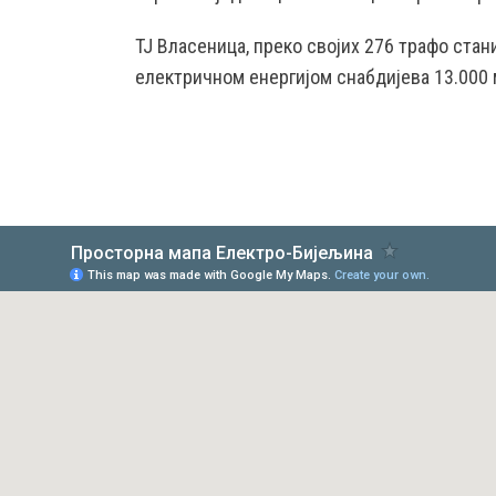
ТЈ Власеница, преко својих 276 трафо ста
електричном енергијом снабдијева 13.000 