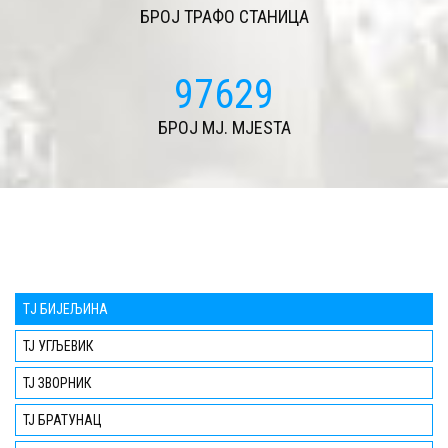
БРОЈ ТРАФО СТАНИЦА
107324
БРОЈ MJ. MJESTA
TЈ БИЈЕЉИНА
ТЈ УГЉЕВИК
ТЈ ЗВОРНИК
ТЈ БРАТУНАЦ