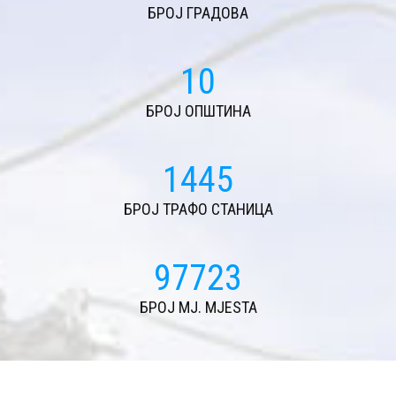
БРОЈ ГРАДОВА
11
БРОЈ ОПШТИНА
1562
БРОЈ ТРАФО СТАНИЦА
105639
БРОЈ MJ. MJESTA