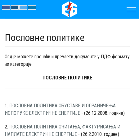
ПОЧЕТНА
Пословне политике
ПРЕДУЗЕЋЕ
ПАРАМЕТРИ
Овдје можете пронаћи и преузети документе у ПДФ формату
из категорије:
АКТУЕЛНОСТИ
ПОСЛОВНЕ ПОЛИТИКЕ
ЈАВНЕ
НАБАВКЕ
1.
ПОСЛОВНА ПОЛИТИКА ОБУСТАВЕ И ОГРАНИЧЕЊА
ИСПОРУКЕ ЕЛЕКТРИЧНЕ ЕНЕРГИЈЕ
- (26.12.2008. године)
ДОКУМЕНТИ
2.
ПОСЛОВНА ПОЛИТИКА ОЧИТАЊА, ФАКТУРИСАЊА И
КОНТАКТ
НАПЛАТЕ ЕЛЕКТРИЧНЕ ЕНЕРГИЈЕ
- (26.2.2010. године)