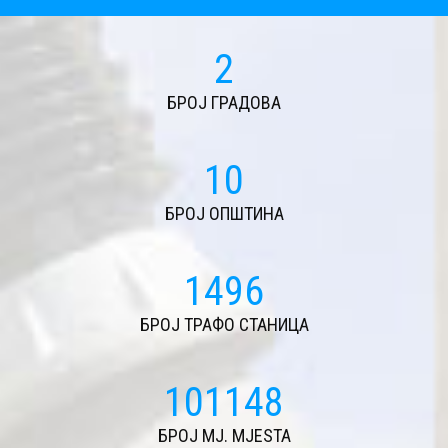
2
БРОЈ ГРАДОВА
11
БРОЈ ОПШТИНА
1624
БРОЈ ТРАФО СТАНИЦА
109830
БРОЈ MJ. MJESTA