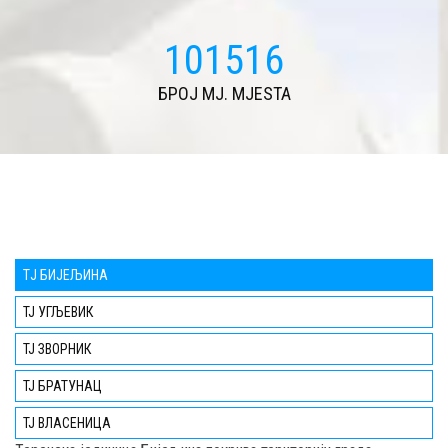
110051
БРОЈ MJ. MJESTA
TЈ БИЈЕЉИНА
ТЈ УГЉЕВИК
ТЈ ЗВОРНИК
ТЈ БРАТУНАЦ
ТЈ ВЛАСЕНИЦА