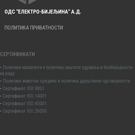
ОДС "ЕЛЕКТРО-БИЈЕЉИНА" А.Д.
ПОЛИТИКА ПРИВАТНОСТИ
СЕРТИФИКАТИ
-
Политика квалитета и политика заштите здравља и безбиједности
на раду
-
Политика животне средине и политика друштвене одговорности
-
Сертификат ISO 9001
-
Сертификат ISO 14001
-
Сертификат ISO 45001
-
Сертификат ISO 26000